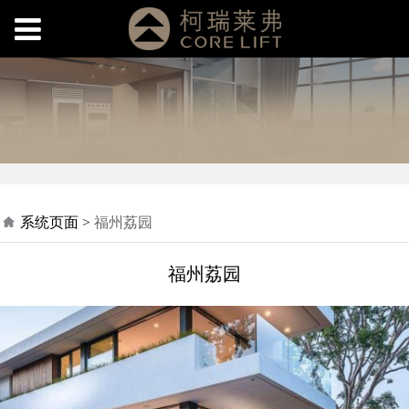
福州荔园
系统页面
>
福州荔园
福州荔园