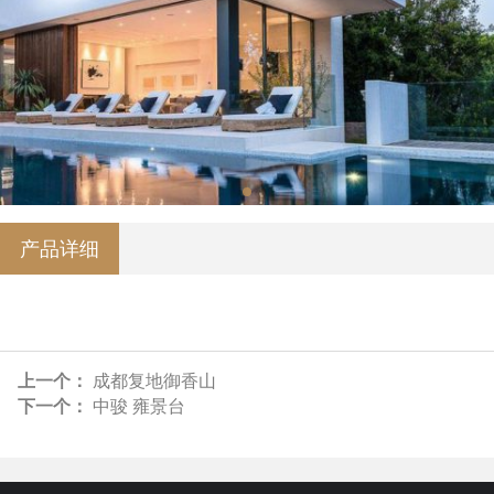
产品详细
上一个：
成都复地御香山
下一个：
中骏 雍景台