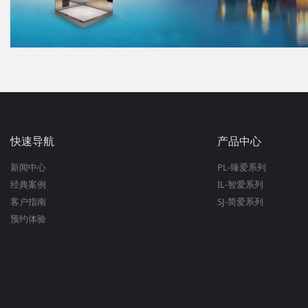
快速导航
产品中心
新闻中心
PL-臻爱系列
经典案例
IL-智爱系列
客户指南
SJ-简爱系列
预约体验