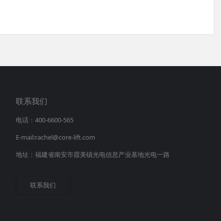
联系我们
电话：400-6600-565
E-mail:rachel@core-lift.com
地址：福建省南安市霞美镇光电信息产业基地光电一路
联系我们