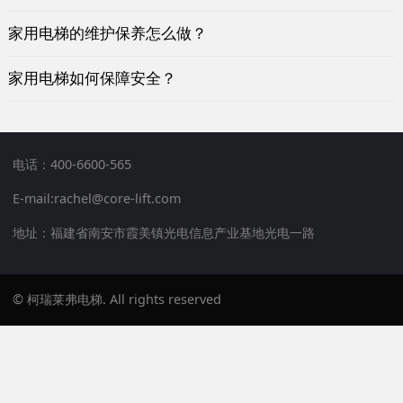
家用电梯的维护保养怎么做？
家用电梯如何保障安全？
电话：400-6600-565
E-mail:rachel@core-lift.com
地址：福建省南安市霞美镇光电信息产业基地光电一路
© 柯瑞莱弗电梯. All rights reserved