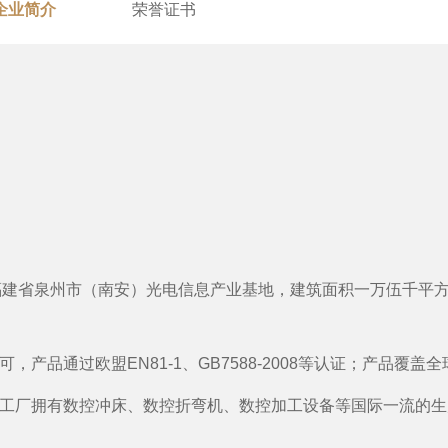
企业简介
荣誉证书
d）,坐落于福建省泉州市（南安）光电信息产业基地，建筑面积一万
品通过欧盟EN81-1、GB7588-2008等认证；产品覆盖
工厂拥有数控冲床、数控折弯机、数控加工设备等国际一流的生